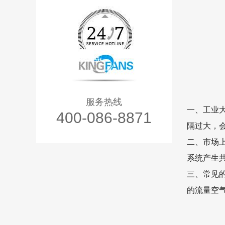
服务热线
一、
工业
400-086-8871
隔过大，
二、市场
系统产生
三、常见
的流量空