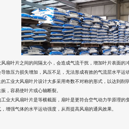
大风扇
叶片之间的间隔太小，会造成气流干扰，增加叶片表面的
会导致压力损失增加，风压不足，无法形成有效的气流层水平运
上的工业
大风扇
叶片设计大多采用奇数不对称的形式，以达到削
共振，容易使叶片或心轴断裂。
的工业
大风扇
叶片是等横截面，扇叶是更符合空气动力学原理的
气，增强气体的水平运动强度，从而提高风扇的通风效果。