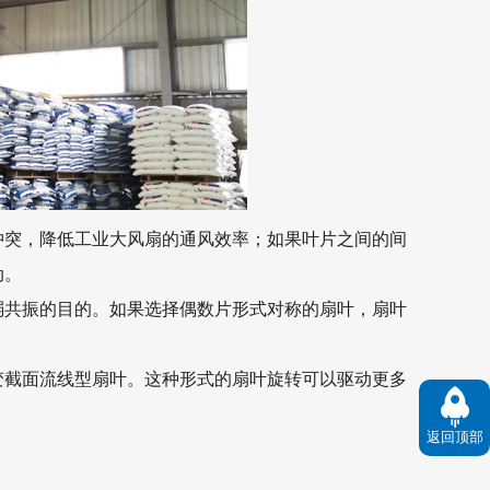
冲突，降低工业
大风扇
的通风效率；如果叶片之间的间
动。
弱共振的目的。如果选择偶数片形式对称的扇叶，扇叶
变截面流线型扇叶。这种形式的扇叶旋转可以驱动更多
返回顶部