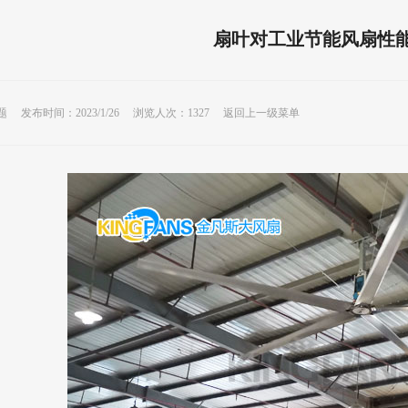
扇叶对工业节能风扇性
 发布时间：2023/1/26 浏览人次：1327
返回上一级菜单