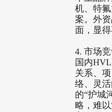
机、特氟
案。外资
面，显得
​4. 市
国内HV
关系、项
络、灵活
的“护城
略，难以